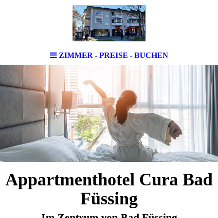
ZIMMER - PREISE - BUCHEN
Appartmenthotel Cura Bad
Füssing
Im Zentrum von Bad Füssing