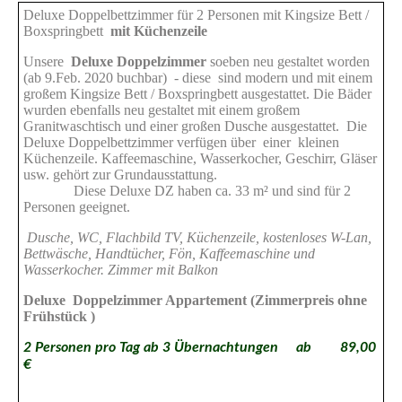
Deluxe Doppelbettzimmer für 2 Personen mit Kingsize Bett /
Boxspringbett
mit Küchenzeile
Unsere
Deluxe Doppelzimmer
soeben neu gestaltet worden
(ab 9.Feb. 2020 buchbar) - diese sind modern und mit einem
großem Kingsize Bett / Boxspringbett ausgestattet. Die Bäder
wurden ebenfalls neu gestaltet mit einem großem
Granitwaschtisch und einer großen Dusche ausgestattet. Die
Deluxe Doppelbettzimmer verfügen über einer kleinen
Küchenzeile. Kaffeemaschine, Wasserkocher, Geschirr, Gläser
usw. gehört zur Grundausstattung.
Diese Deluxe DZ haben ca. 33 m² und sind für 2
Personen geeignet.
Dusche, WC, Flachbild TV, Küchenzeile, kostenloses W-Lan,
Bettwäsche, Handtücher, Fön, Kaffeemaschine und
Wasserkocher. Zimmer mit Balkon
Deluxe Doppelzimmer Appartement (Zimmerpreis ohne
Frühstück )
2 Personen pro Tag ab 3 Übernachtungen ab 89,00
€