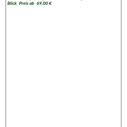
Blick
Preis ab 69,00
€