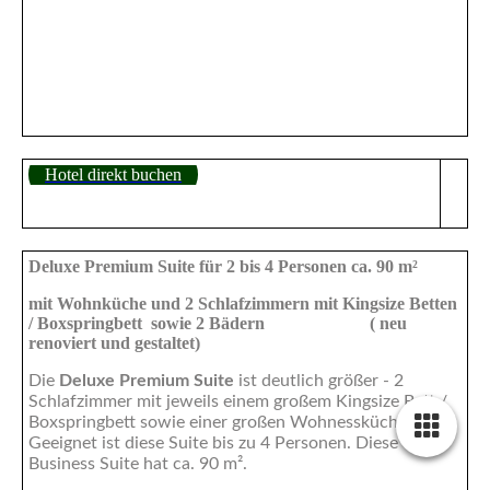
kleine Küchenzeile
Appartmenthaus_cura_Deluxe_Suite_45_m_
Hotel direkt buchen
Deluxe Premium Suite für 2 bis 4 Personen ca. 90 m²
mit Wohnküche und 2 Schlafzimmern
mit Kingsize Betten
/ Boxspringbett
sowie 2 Bädern ( neu
renoviert und gestaltet)
Die
Deluxe Premium
Suite
ist deutlich größer - 2
Schlafzimmer mit jeweils
einem großem Kingsize Bett /
Boxspringbett sowie einer großen Wohnessküche.
Geeignet ist diese Suite bis zu 4 Personen. Diese
Business Suite hat ca. 90 m².