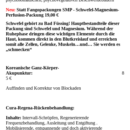
Neu:
Statt Fangopackungen
SMP - Schwefel-Magnesium-
Perfusion-Packung
19,00 €
Schwefel gehört zu Bad Füssing! Hauptbestandteile dieser
Packung sind Schwefel und Magnesium. Während der
Ruhephase dringen diese wichtigen Elemente durch die
Haut, kommen direkt in den Blutkreislauf und erreichen
somit alle Zellen, Gelenke, Muskeln…und… Sie werden es
„schmecken“
Koreanische Ganz-Körper-
Akupunktur:
8
5 €
Auffinden und Korrektur von Blockaden
Cura-Regena-Rückenbehandlung:
Inhalte:
Intervall-Schröpfen, Regenerierende
Frequenzbehandlung, Ausleitung und Entgiftung .
Mobilisierende, entspannende und doch aktivierende