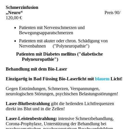
Schmerzinfusion
„Neuro“
Preis 90/
120,00 €
Patienten mit Nervenschmerzen und
Bewegungsapparatschmerzen
Patienten mit akuter oder chron. Schädigung von
Nervenbahnen ("Polyneuropathie")
Patienten mit Diabetes mellitus ("diabetische
Polyneuropathie")
Behandlung mit dem Bio-Laser
Einzigartig in Bad Füssing Bio-Laserlicht mit
blauem
Licht!
Gegen Entzündungen, Schmerzen, Verspannungen,
neurologischen Störungen, psychischen Belastungsstörungen!
Laser-Blutbestrahlung
gibt die heilenden Lichtfrequenzen
direkt ins Blut und in die Zellen!
Laser-Leistenbestrahlung
:
intensive Schmerzbehandlung,
Corona-Prophylaxe, Unterstützung der Behandlung bei
psychosomatischen, psychovegetativen Beschwerdebildern