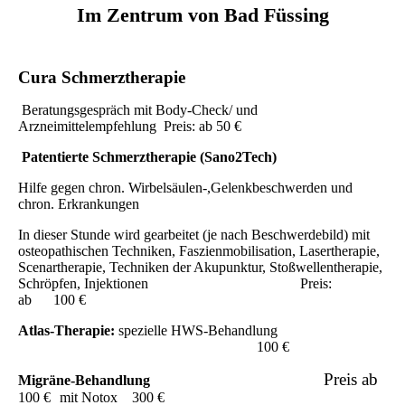
Im Zentrum von Bad Füssing
Cura Schmerztherapie
Beratungsgespräch mit Body-Check/ und
Arzneimittelempfehlung
Preis: ab 50 €
Patentierte Schmerztherapie (Sano2Tech)
Hilfe gegen chron. Wirbelsäulen-,Gelenkbeschwerden und
chron. Erkrankungen
In dieser Stunde wird gearbeitet (je nach Beschwerdebild) mit
osteopathischen Techniken, Faszienmobilisation, Lasertherapie,
Scenartherapie, Techniken der Akupunktur, Stoßwellentherapie,
Schröpfen, Injektionen
Preis:
ab 100 €
Atlas-Therapie:
spezielle HWS-Behandlung
100 €
Preis ab
Migräne-Behandlung
100 €
mit Notox 300 €