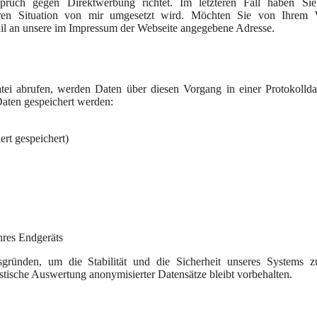
pruch gegen Direktwerbung richtet. Im letzteren Fall haben Sie
ren Situation von mir umgesetzt wird. Möchten Sie von Ihrem W
l an unsere im Impressum der Webseite angegebene Adresse.
tei abrufen, werden Daten über diesen Vorgang in einer Protokollda
aten gespeichert werden:
rt gespeichert)
hres Endgeräts
gründen, um die Stabilität und die Sicherheit unseres Systems z
istische Auswertung anonymisierter Datensätze bleibt vorbehalten.