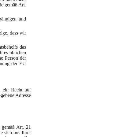
ie gemäß Art.
 gängigen und
lge, dass wir
tsbehelfs das
Ihres üblichen
ne Person der
rdnung der EU
h ein Recht auf
egebene Adresse
, gemäß Art. 21
 sich aus Ihrer