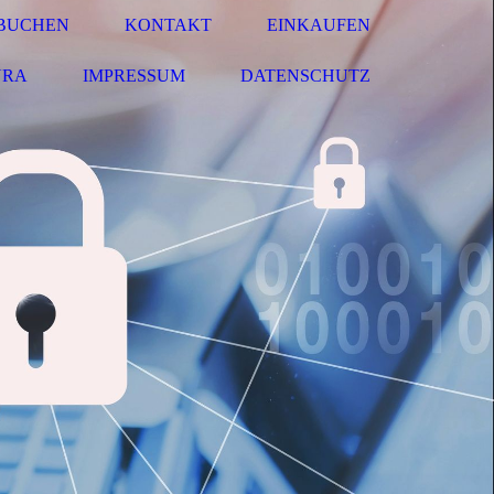
- BUCHEN
KONTAKT
EINKAUFEN
URA
IMPRESSUM
DATENSCHUTZ