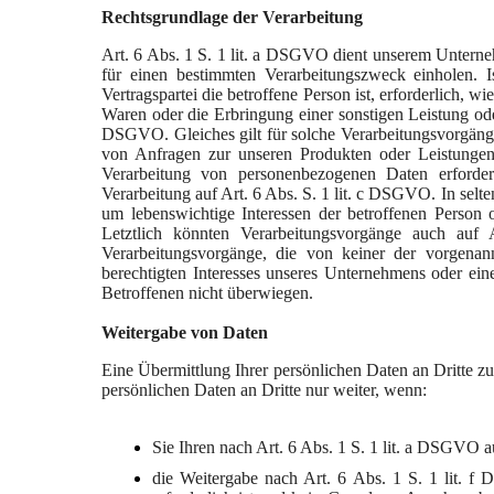
Rechtsgrundlage der Verarbeitung
Art. 6 Abs. 1 S. 1 lit. a DSGVO dient unserem Unterne
für einen bestimmten Verarbeitungszweck einholen. I
Vertragspartei die betroffene Person ist, erforderlich, w
Waren oder die Erbringung einer sonstigen Leistung oder
DSGVO. Gleiches gilt für solche Verarbeitungsvorgänge
von Anfragen zur unseren Produkten oder Leistungen.
Verarbeitung von personenbezogenen Daten erforderli
Verarbeitung auf Art. 6 Abs. S. 1 lit. c DSGVO. In sel
um lebenswichtige Interessen der betroffenen Person 
Letztlich könnten Verarbeitungsvorgänge auch auf
Verarbeitungsvorgänge, die von keiner der vorgena
berechtigten Interesses unseres Unternehmens oder eines
Betroffenen nicht überwiegen.
Weitergabe von Daten
Eine Übermittlung Ihrer persönlichen Daten an Dritte zu
persönlichen Daten an Dritte nur weiter, wenn:
Sie Ihren nach Art. 6 Abs. 1 S. 1 lit. a DSGVO a
die Weitergabe nach Art. 6 Abs. 1 S. 1 lit.