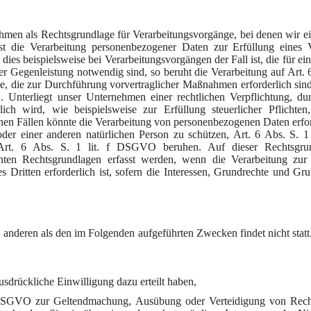
hmen als Rechtsgrundlage für Verarbeitungsvorgänge, bei denen wir e
st die Verarbeitung personenbezogener Daten zur Erfüllung eines V
ie dies beispielsweise bei Verarbeitungsvorgängen der Fall ist, die für e
 Gegenleistung notwendig sind, so beruht die Verarbeitung auf Art. 6 
, die zur Durchführung vorvertraglicher Maßnahmen erforderlich sind
 Unterliegt unser Unternehmen einer rechtlichen Verpflichtung, du
ch wird, wie beispielsweise zur Erfüllung steuerlicher Pflichten,
tenen Fällen könnte die Verarbeitung von personenbezogenen Daten erfo
oder einer anderen natürlichen Person zu schützen, Art. 6 Abs. S. 
 Art. 6 Abs. S. 1 lit. f DSGVO beruhen. Auf dieser Rechtsgrun
nnten Rechtsgrundlagen erfasst werden, wenn die Verarbeitung zu
 Dritten erforderlich ist, sofern die Interessen, Grundrechte und Gru
 anderen als den im Folgenden aufgeführten Zwecken findet nicht statt
usdrückliche Einwilligung dazu erteilt haben,
 f DSGVO zur Geltendmachung, Ausübung oder Verteidigung von Rech