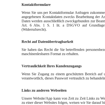
Kontaktformulare
Wenn Sie uns per Kontaktformular Anfragen zukommen 
angegebenen Kontaktdaten zwecks Bearbeitung der Anfr
Daten werden ausschließlich zweckgebunden zur Beantwo
Art. 6 Abs. 1 S. 1 lit. a DSGVO auf Grundlage Ihr
(Widerrufsrecht).
Recht auf Datenübertragbarkeit
Sie haben das Recht die Sie betreffenden personenbezo
maschinenlesbaren Format zu erhalten.
Vertraulichkeit Ihres Kundenzugangs
Wenn Sie Zugang zu einem geschützten Bereich auf uns
verantwortlich, dieses Passwort vertraulich zu behandel
Links zu anderen Webseiten
Unsere Website/App kann von Zeit zu Zeit Links zu Web
zu einer dieser Websites folgen, weisen wir Sie darauf h