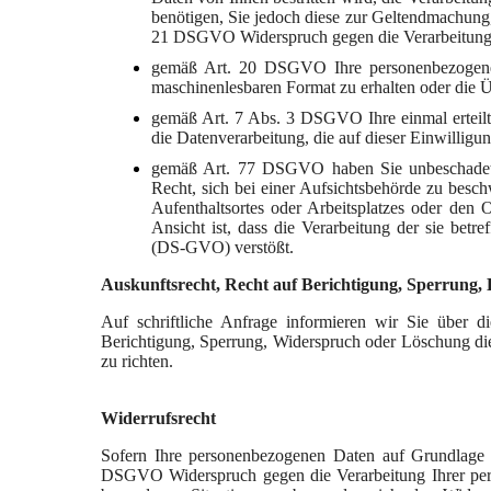
benötigen, Sie jedoch diese zur Geltendmachun
21 DSGVO Widerspruch gegen die Verarbeitung 
gemäß Art. 20 DSGVO Ihre personenbezogenen D
maschinenlesbaren Format zu erhalten oder die Ü
gemäß Art. 7 Abs. 3 DSGVO Ihre einmal erteilte
die Datenverarbeitung, die auf dieser Einwilligu
gemäß Art. 77 DSGVO haben Sie unbeschadet ei
Recht, sich bei einer Aufsichtsbehörde zu besch
Aufenthaltsortes oder Arbeitsplatzes oder den
Ansicht ist, dass die Verarbeitung der sie be
(DS-GVO) verstößt.
Auskunftsrecht, Recht auf Berichtigung, Sperrung
Auf schriftliche Anfrage informieren wir Sie über 
Berichtigung, Sperrung, Widerspruch oder Löschung di
zu richten.
Widerrufsrecht
Sofern Ihre personenbezogenen Daten auf Grundlage v
DSGVO Widerspruch gegen die Verarbeitung Ihrer pers