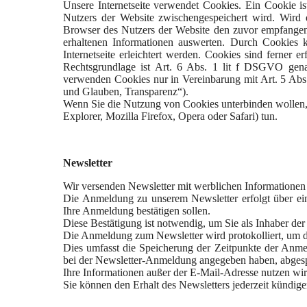
Unsere Internetseite verwendet Cookies. Ein Cookie ist
Nutzers der Website zwischengespeichert wird. Wird 
Browser des Nutzers der Website den zuvor empfangen
erhaltenen Informationen auswerten. Durch Cookies k
Internetseite erleichtert werden. Cookies sind ferner e
Rechtsgrundlage ist Art. 6 Abs. 1 lit f DSGVO genan
verwenden Cookies nur in Vereinbarung mit Art. 5 Abs
und Glauben, Transparenz“).
Wenn Sie die Nutzung von Cookies unterbinden wollen, k
Explorer, Mozilla Firefox, Opera oder Safari) tun.
Newsletter
Wir versenden Newsletter mit werblichen Informationen 
Die Anmeldung zu unserem Newsletter erfolgt über ein
Ihre Anmeldung bestätigen sollen.
Diese Bestätigung ist notwendig, um Sie als Inhaber der
Die Anmeldung zum Newsletter wird protokolliert, um
Dies umfasst die Speicherung der Zeitpunkte der Anme
bei der Newsletter-Anmeldung angegeben haben, abgesp
Ihre Informationen außer der E-Mail-Adresse nutzen wir 
Sie können den Erhalt des Newsletters jederzeit kündig