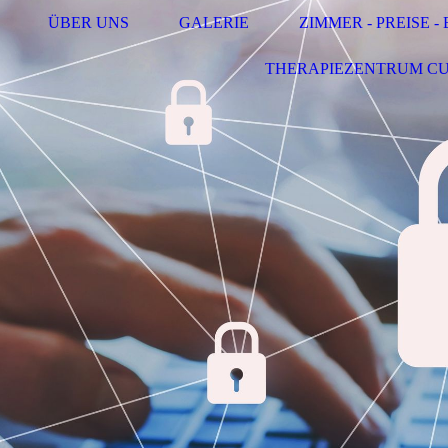
ÜBER UNS
GALERIE
ZIMMER - PREISE 
THERAPIEZENTRUM C