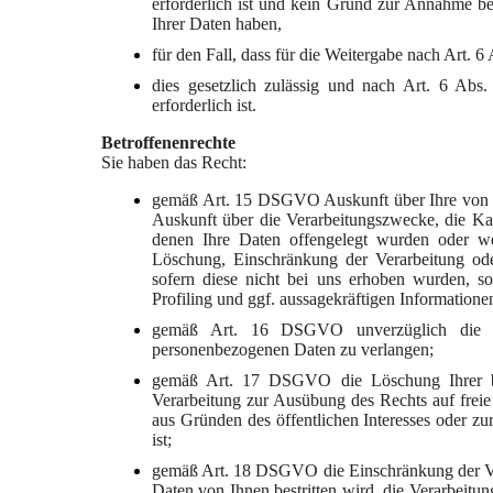
erforderlich ist und kein Grund zur Annahme be
Ihrer Daten haben,
für den Fall, dass für die Weitergabe nach Art. 6
dies gesetzlich zulässig und nach Art. 6 Abs
erforderlich ist.
Betroffenenrechte
Sie haben das Recht:
gemäß Art. 15 DSGVO Auskunft über Ihre von u
Auskunft über die Verarbeitungszwecke, die K
denen Ihre Daten offengelegt wurden oder wer
Löschung, Einschränkung der Verarbeitung ode
sofern diese nicht bei uns erhoben wurden, so
Profiling und ggf. aussagekräftigen Informatione
gemäß Art. 16 DSGVO unverzüglich die Beri
personenbezogenen Daten zu verlangen;
gemäß Art. 17 DSGVO die Löschung Ihrer bei
Verarbeitung zur Ausübung des Rechts auf freie
aus Gründen des öffentlichen Interesses oder 
ist;
gemäß Art. 18 DSGVO die Einschränkung der Ver
Daten von Ihnen bestritten wird, die Verarbeitu