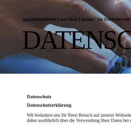
Appartmenthotel Cura Bad Füssing
/
Im Zentrum von 
DATENS
Datenschutz
Datenschutzerklärung
Wir bedanken uns für Ihren Besuch auf unserer Webseite
daher ausführlich über die Verwendung Ihrer Daten bei 