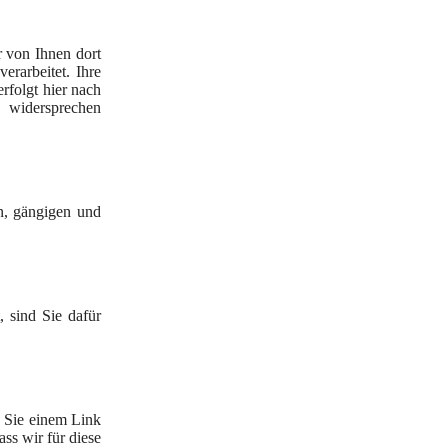
 von Ihnen dort
rarbeitet. Ihre
rfolgt hier nach
 widersprechen
en, gängigen und
 sind Sie dafür
n Sie einem Link
ass wir für diese