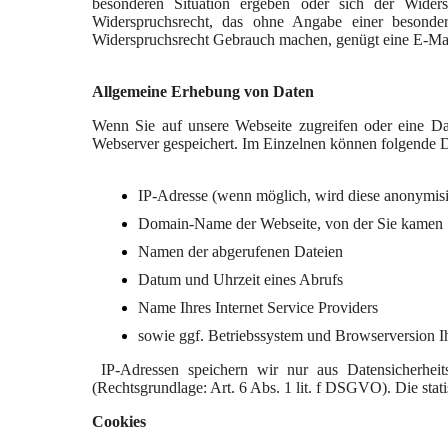
besonderen Situation ergeben oder sich der Widers
Widerspruchsrecht, das ohne Angabe einer besonde
Widerspruchsrecht Gebrauch machen, genügt eine E-Mai
Allgemeine Erhebung von Daten
Wenn Sie auf unsere Webseite zugreifen oder eine Da
Webserver gespeichert. Im Einzelnen können folgende D
IP-Adresse (wenn möglich, wird diese anonymisie
Domain-Name der Webseite, von der Sie kamen
Namen der abgerufenen Dateien
Datum und Uhrzeit eines Abrufs
Name Ihres Internet Service Providers
sowie ggf. Betriebssystem und Browserversion I
IP-Adressen speichern wir nur aus Datensicherheits
(Rechtsgrundlage: Art. 6 Abs. 1 lit. f DSGVO). Die stat
Cookies