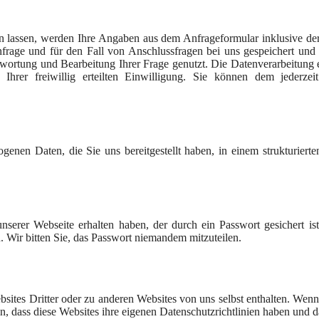
lassen, werden Ihre Angaben aus dem Anfrageformular inklusive der
age und für den Fall von Anschlussfragen bei uns gespeichert und ve
rtung und Bearbeitung Ihrer Frage genutzt. Die Datenverarbeitung e
er freiwillig erteilten Einwilligung. Sie können dem jederzeit
genen Daten, die Sie uns bereitgestellt haben, in einem strukturiert
erer Webseite erhalten haben, der durch ein Passwort gesichert ist,
n. Wir bitten Sie, das Passwort niemandem mitzuteilen.
sites Dritter oder zu anderen Websites von uns selbst enthalten. Wen
in, dass diese Websites ihre eigenen Datenschutzrichtlinien haben und d